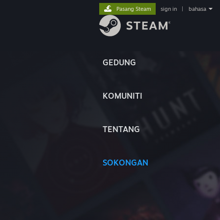
Pasang Steam
sign in
|
bahasa
GEDUNG
KOMUNITI
TENTANG
SOKONGAN