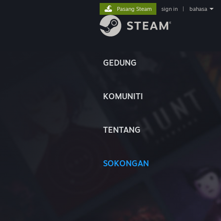
Pasang Steam
sign in
|
bahasa
GEDUNG
KOMUNITI
TENTANG
SOKONGAN