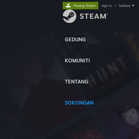
Pasang Steam
sign in
|
bahasa
GEDUNG
KOMUNITI
TENTANG
SOKONGAN