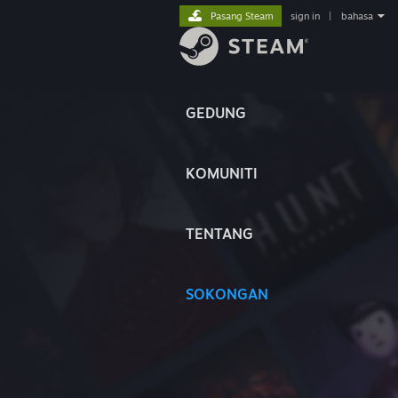
Pasang Steam
sign in
|
bahasa
GEDUNG
KOMUNITI
TENTANG
SOKONGAN