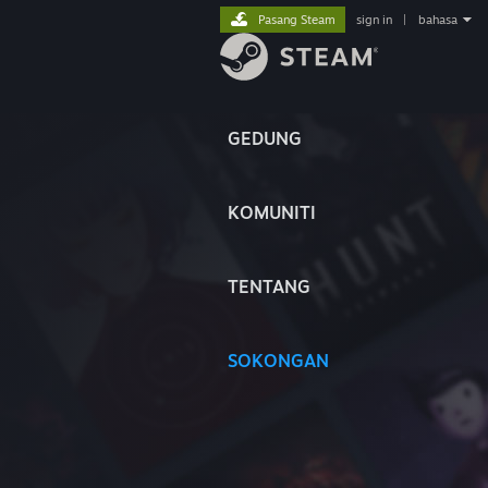
Pasang Steam
sign in
|
bahasa
GEDUNG
KOMUNITI
TENTANG
SOKONGAN