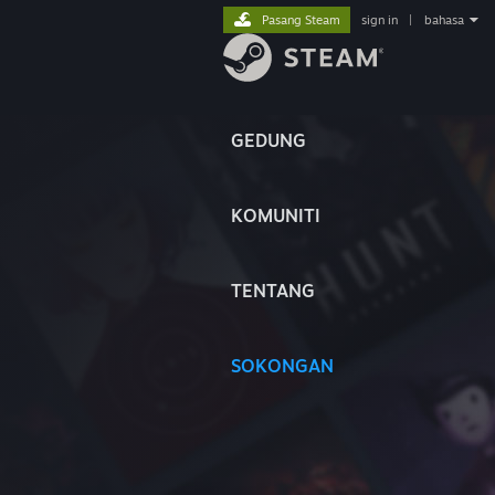
Pasang Steam
sign in
|
bahasa
GEDUNG
KOMUNITI
TENTANG
SOKONGAN