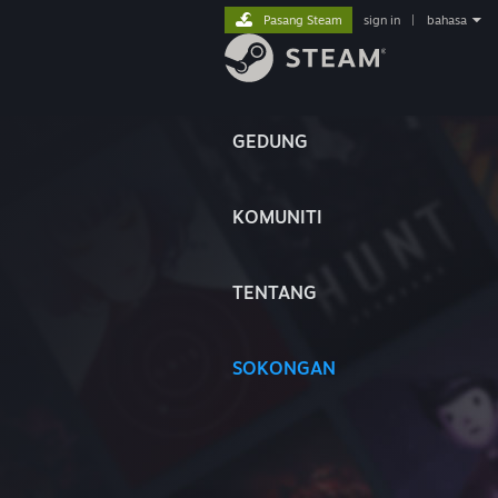
Pasang Steam
sign in
|
bahasa
GEDUNG
KOMUNITI
TENTANG
SOKONGAN