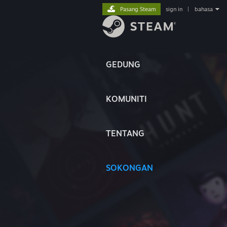
Pasang Steam
sign in
|
bahasa
GEDUNG
KOMUNITI
TENTANG
SOKONGAN