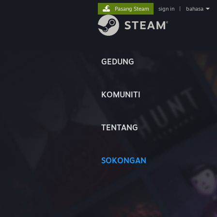
Pasang Steam
sign in
|
bahasa
GEDUNG
KOMUNITI
TENTANG
SOKONGAN