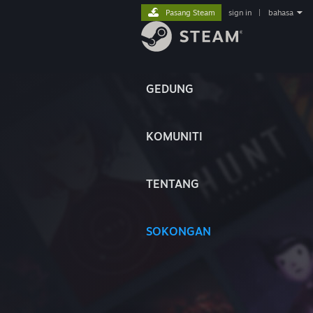
Pasang Steam
sign in
|
bahasa
GEDUNG
KOMUNITI
TENTANG
SOKONGAN