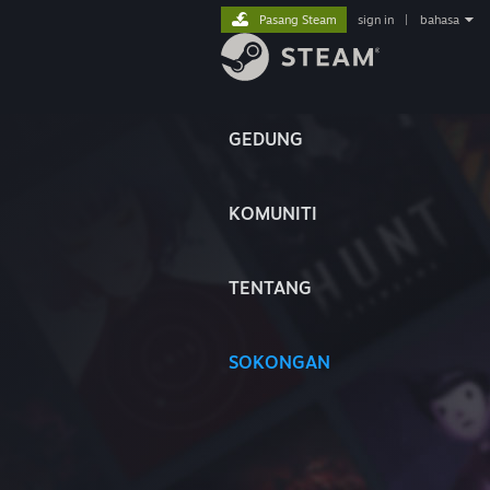
Pasang Steam
sign in
|
bahasa
GEDUNG
KOMUNITI
TENTANG
SOKONGAN