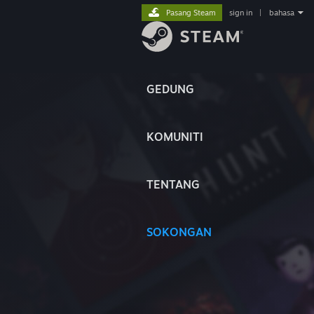
Pasang Steam
sign in
|
bahasa
GEDUNG
KOMUNITI
TENTANG
SOKONGAN