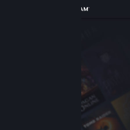
Sign in
Gedung
Komuniti
Tentang
Sokongan
Ubah bahasa
Dapatkan Steam Mobile App
Lihat laman web desktop