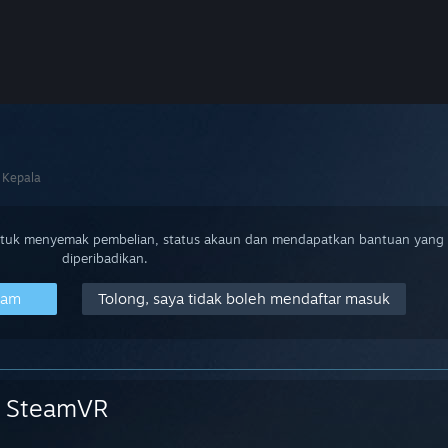
 Kepala
ntuk menyemak pembelian, status akaun dan mendapatkan bantuan yang
diperibadikan.
eam
Tolong, saya tidak boleh mendaftar masuk
SteamVR