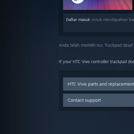
Daftar masuk
untuk mendapatkan ban
Anda telah memilih isu:
Trackpad dead
If your HTC Vive controller trackpad do
HTC Vive parts and replacemen
Contact support