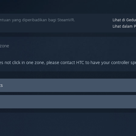
tuan yang diperibadikan bagi SteamVR.
Lihat di Gedu
Lihat dalam 
 zone
es not click in one zone, please contact HTC to have your controller sp
ts