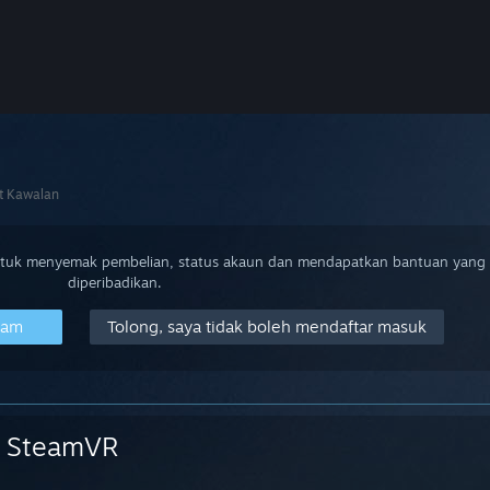
t Kawalan
ntuk menyemak pembelian, status akaun dan mendapatkan bantuan yang
diperibadikan.
eam
Tolong, saya tidak boleh mendaftar masuk
SteamVR