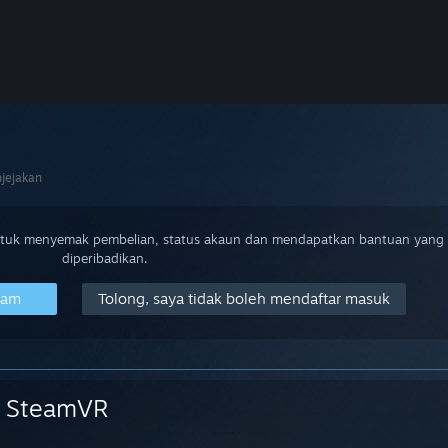
jejakan
ntuk menyemak pembelian, status akaun dan mendapatkan bantuan yang
diperibadikan.
eam
Tolong, saya tidak boleh mendaftar masuk
SteamVR