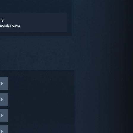
ng
Pustaka saya