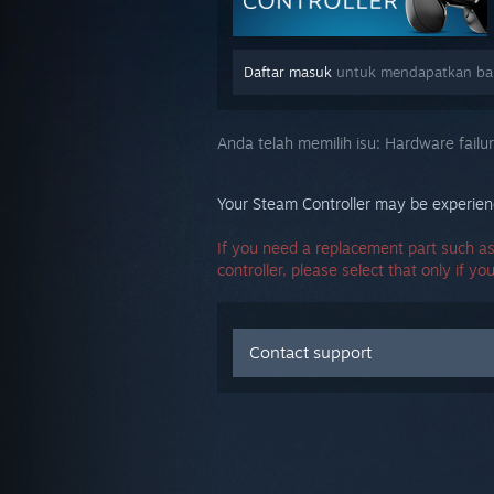
Daftar masuk
untuk mendapatkan bant
Anda telah memilih isu:
Hardware failu
Your Steam Controller may be experienc
If you need a replacement part such as
controller, please select that only if yo
Contact support