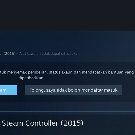
er (2015)
>
Alat kawalan tidak dapat dihidupkan
ntuk menyemak pembelian, status akaun dan mendapatkan bantuan yang
diperibadikan.
eam
Tolong, saya tidak boleh mendaftar masuk
Steam Controller (2015)