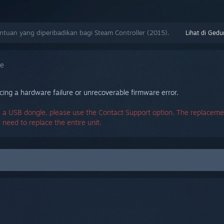
uan yang diperibadikan bagi Steam Controller (2015).
Lihat di Gedu
re
ing a hardware failure or unrecoverable firmware error.
 a USB dongle, please use the Contact Support option. The replacemen
u need to replace the entire unit.