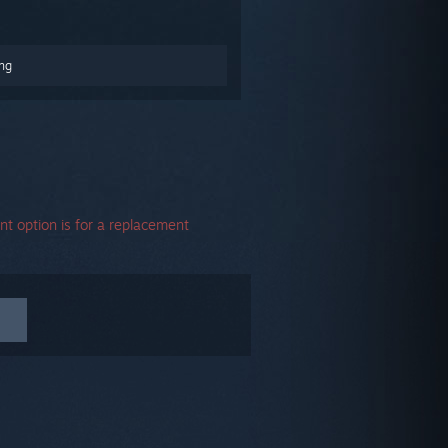
ng
t option is for a replacement