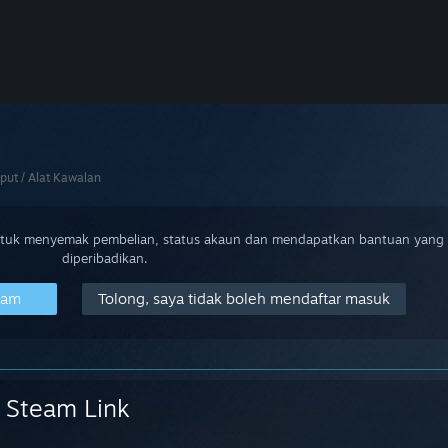
nput / Alat Kawalan
ntuk menyemak pembelian, status akaun dan mendapatkan bantuan yang
diperibadikan.
eam
Tolong, saya tidak boleh mendaftar masuk
Steam Link