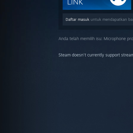
Daftar masuk
untuk mendapatkan bant
Anda telah memilih isu:
Microphone pro
Steam doesn't currently support strea