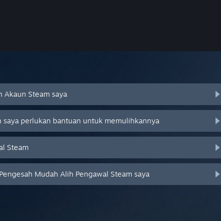
an Akaun Steam saya
an saya perlukan bantuan untuk memulihkannya
al Steam
 Pengesah Mudah Alih Pengawal Steam saya