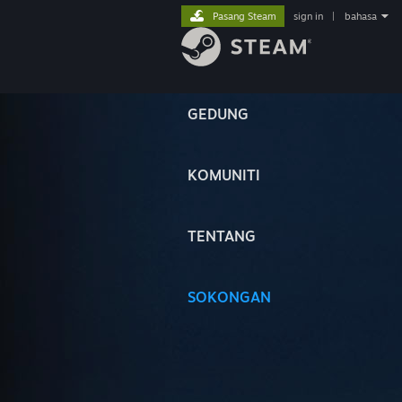
Pasang Steam
sign in
|
bahasa
GEDUNG
KOMUNITI
TENTANG
SOKONGAN