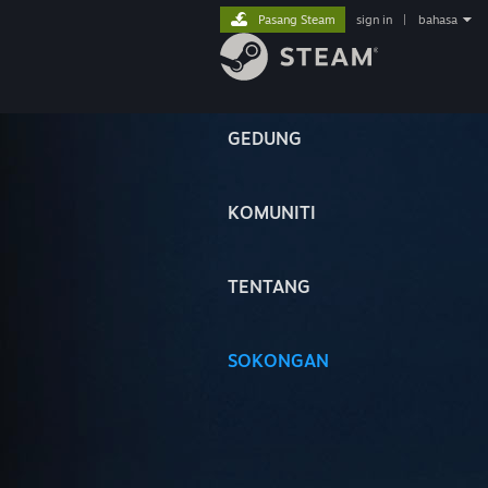
Pasang Steam
sign in
|
bahasa
GEDUNG
KOMUNITI
TENTANG
SOKONGAN