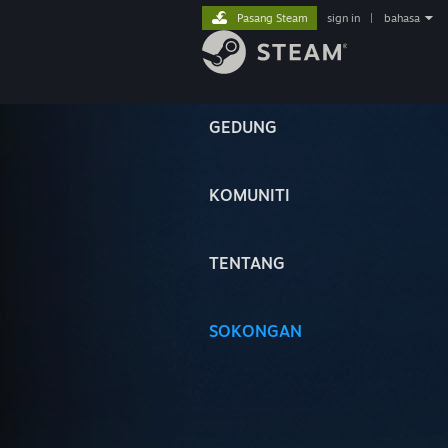
Pasang Steam
sign in
|
bahasa
GEDUNG
KOMUNITI
TENTANG
SOKONGAN