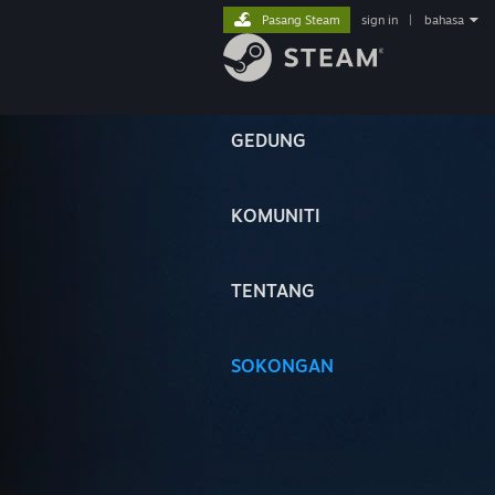
Pasang Steam
sign in
|
bahasa
GEDUNG
KOMUNITI
TENTANG
SOKONGAN