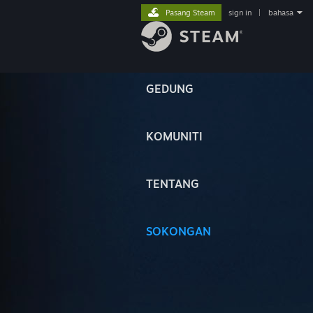
Pasang Steam
sign in
|
bahasa
GEDUNG
KOMUNITI
TENTANG
SOKONGAN