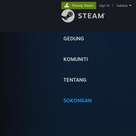
Pasang Steam
sign in
|
bahasa
GEDUNG
KOMUNITI
TENTANG
SOKONGAN