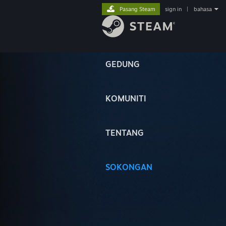
Pasang Steam
sign in
|
bahasa
GEDUNG
KOMUNITI
TENTANG
SOKONGAN