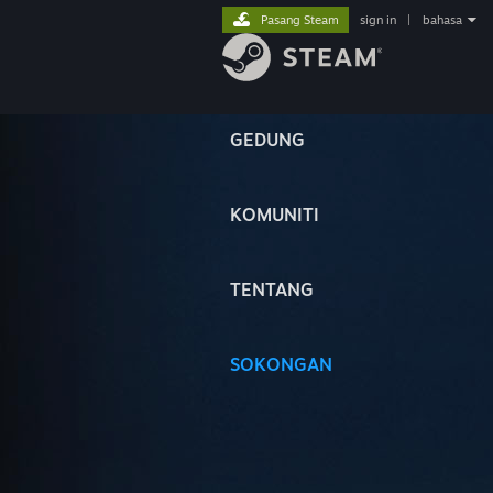
Pasang Steam
sign in
|
bahasa
GEDUNG
KOMUNITI
TENTANG
SOKONGAN