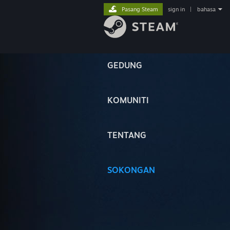
Pasang Steam
sign in
|
bahasa
GEDUNG
KOMUNITI
TENTANG
SOKONGAN