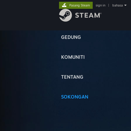
Pasang Steam
sign in
|
bahasa
GEDUNG
KOMUNITI
TENTANG
SOKONGAN