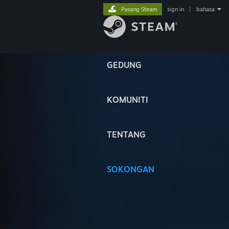
Pasang Steam
sign in
|
bahasa
GEDUNG
KOMUNITI
TENTANG
SOKONGAN