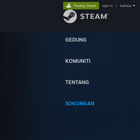
Pasang Steam
sign in
|
bahasa
GEDUNG
KOMUNITI
TENTANG
SOKONGAN