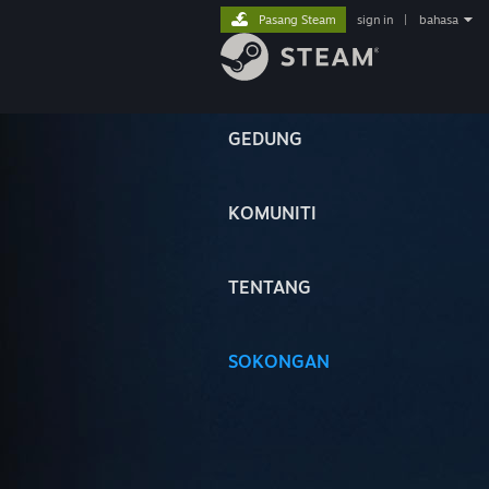
Pasang Steam
sign in
|
bahasa
GEDUNG
KOMUNITI
TENTANG
SOKONGAN