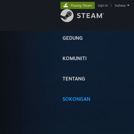
Pasang Steam
sign in
|
bahasa
GEDUNG
KOMUNITI
TENTANG
SOKONGAN