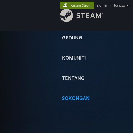
Pasang Steam
sign in
|
bahasa
GEDUNG
KOMUNITI
TENTANG
SOKONGAN