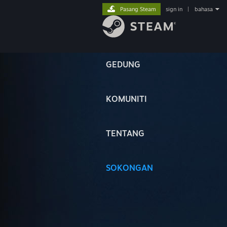
Pasang Steam
sign in
|
bahasa
GEDUNG
KOMUNITI
TENTANG
SOKONGAN