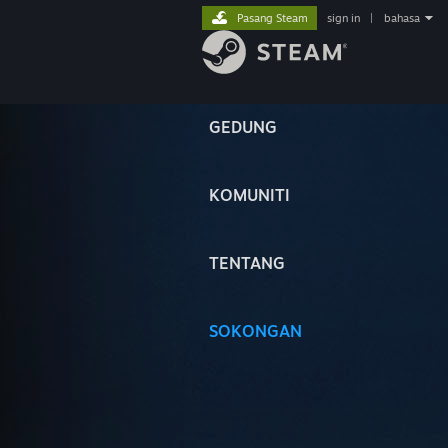
Pasang Steam
sign in
|
bahasa
GEDUNG
KOMUNITI
TENTANG
SOKONGAN