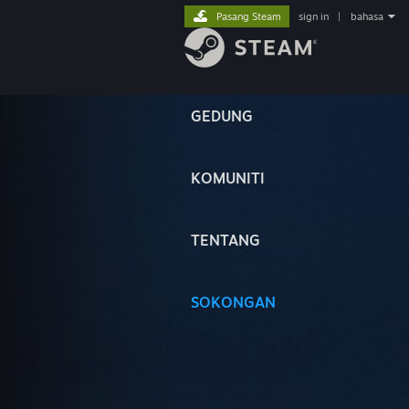
Pasang Steam
sign in
|
bahasa
GEDUNG
KOMUNITI
TENTANG
SOKONGAN