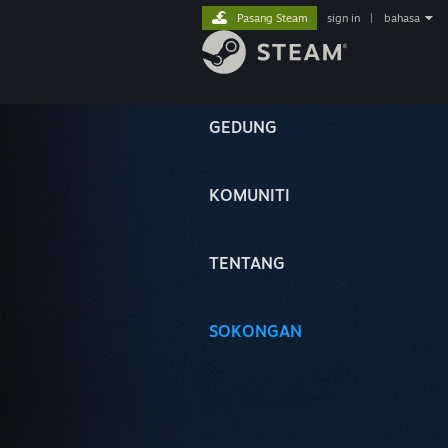
Pasang Steam
sign in
|
bahasa
GEDUNG
KOMUNITI
TENTANG
SOKONGAN