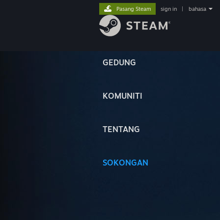
Pasang Steam
sign in
|
bahasa
GEDUNG
KOMUNITI
TENTANG
SOKONGAN