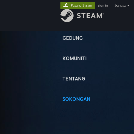
Pasang Steam
sign in
|
bahasa
GEDUNG
KOMUNITI
TENTANG
SOKONGAN