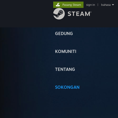
Pasang Steam
sign in
|
bahasa
GEDUNG
KOMUNITI
TENTANG
SOKONGAN