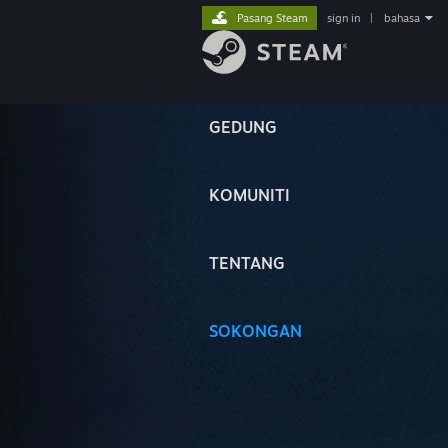
Pasang Steam
sign in
|
bahasa
GEDUNG
KOMUNITI
TENTANG
SOKONGAN