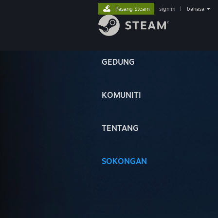
Pasang Steam
sign in
|
bahasa
GEDUNG
KOMUNITI
TENTANG
SOKONGAN