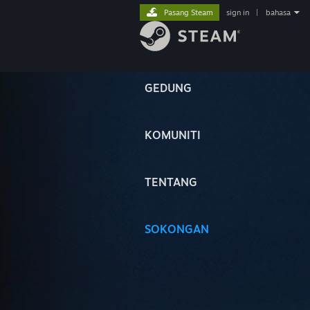
Pasang Steam
sign in
|
bahasa
GEDUNG
KOMUNITI
TENTANG
SOKONGAN