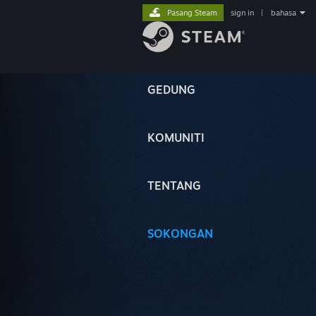
Pasang Steam
sign in
|
bahasa
GEDUNG
KOMUNITI
TENTANG
SOKONGAN