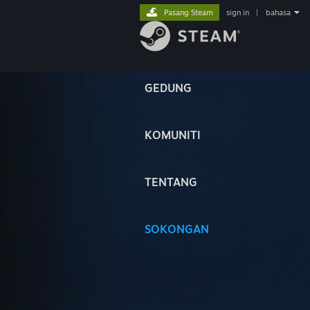
Pasang Steam
sign in
|
bahasa
GEDUNG
KOMUNITI
TENTANG
SOKONGAN