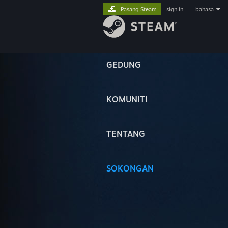
Pasang Steam
sign in
|
bahasa
GEDUNG
KOMUNITI
TENTANG
SOKONGAN