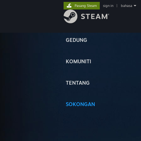
Pasang Steam
sign in
|
bahasa
GEDUNG
KOMUNITI
TENTANG
SOKONGAN