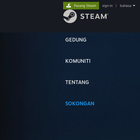
Pasang Steam
sign in
|
bahasa
GEDUNG
KOMUNITI
TENTANG
SOKONGAN