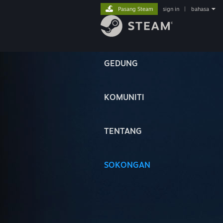
Pasang Steam
sign in
|
bahasa
GEDUNG
KOMUNITI
TENTANG
SOKONGAN